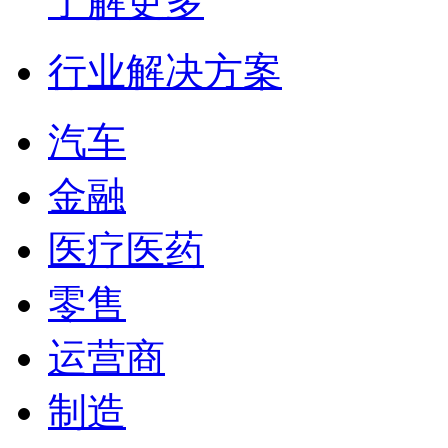
了解更多
行业解决方案
汽车
金融
医疗医药
零售
运营商
制造