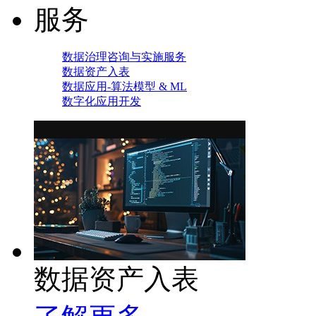
服务
数据治理咨询与实施服务
数据资产入表
数据应用-算法模型 & ML
数字化应用开发
数据资产入表