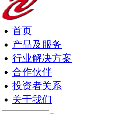
首页
产品及服务
行业解决方案
合作伙伴
投资者关系
关于我们