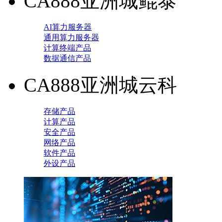
CA888亚洲城鲲泰
AI算力服务器
通用算力服务器
计算终端产品
数据通信产品
CA888亚洲城云科
存储产品
计算产品
安全产品
网络产品
软件产品
外设产品