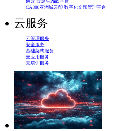
磐云 云原生PaaS平台
CA888亚洲城云印 数字化文印管理平台
云服务
云管理服务
安全服务
基础架构服务
云应用服务
云培训服务