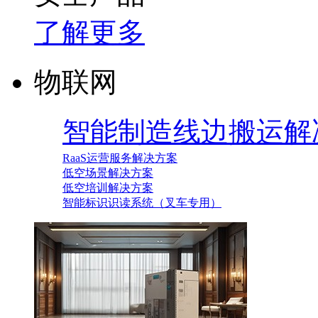
了解更多
物联网
智能制造线边搬运解
RaaS运营服务解决方案
低空场景解决方案
低空培训解决方案
智能标识识读系统（叉车专用）